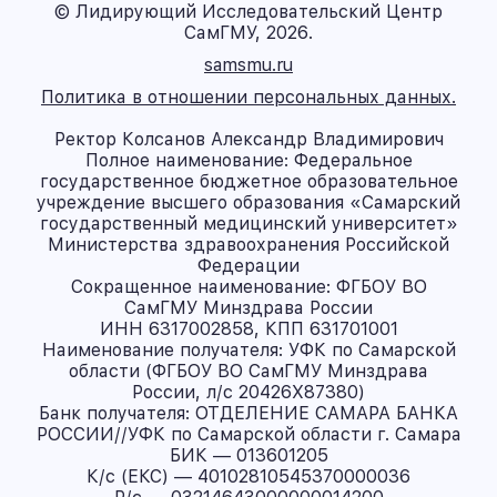
© Лидирующий Исследовательский Центр
СамГМУ, 2026.
samsmu.ru
Политика в отношении персональных данных.
Ректор Колсанов Александр Владимирович
Полное наименование: Федеральное
государственное бюджетное образовательное
учреждение высшего образования «Самарский
государственный медицинский университет»
Министерства здравоохранения Российской
Федерации
Сокращенное наименование: ФГБОУ ВО
СамГМУ Минздрава России
ИНН 6317002858, КПП 631701001
Наименование получателя: УФК по Самарской
области (ФГБОУ ВО СамГМУ Минздрава
России, л/с 20426X87380)
Банк получателя: ОТДЕЛЕНИЕ САМАРА БАНКА
РОССИИ//УФК по Самарской области г. Самара
БИК — 013601205
К/с (ЕКС) — 40102810545370000036