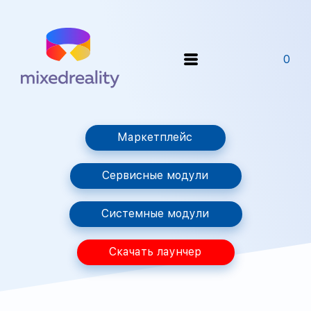
0
Маркетплейс
Сервисные модули
Системные модули
Скачать лаунчер