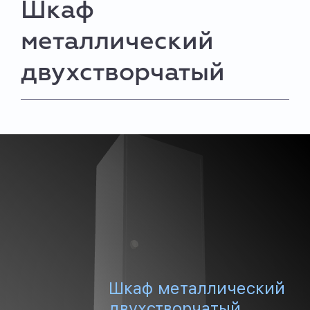
Шкаф
металлический
двухстворчатый
Шкаф металлический
двухстворчатый