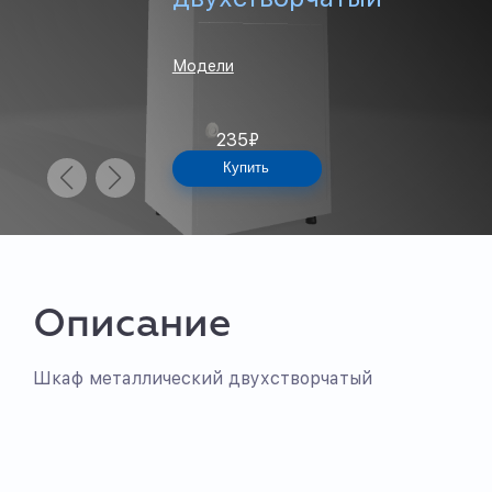
Модели
235
₽
Купить
Описание
Шкаф металлический двухстворчатый