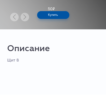
50
₽
Купить
Описание
Щит 8