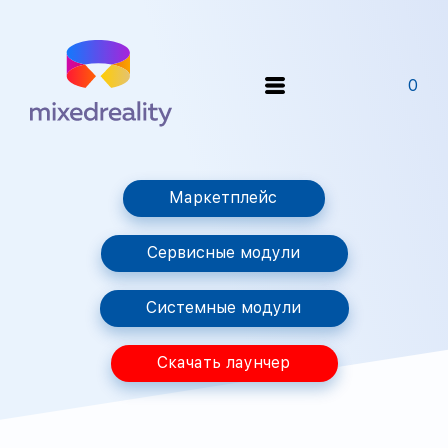
0
Маркетплейс
Сервисные модули
Системные модули
Скачать лаунчер