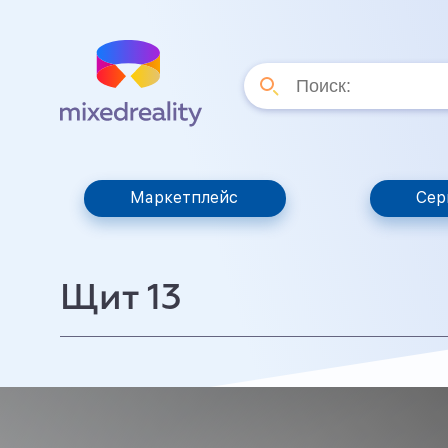
Маркетплейс
Сер
Щит 13