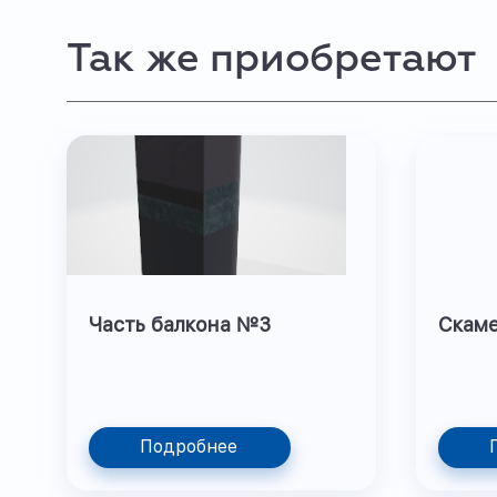
Так же приобретают
Часть балкона №3
Скам
Подробнее