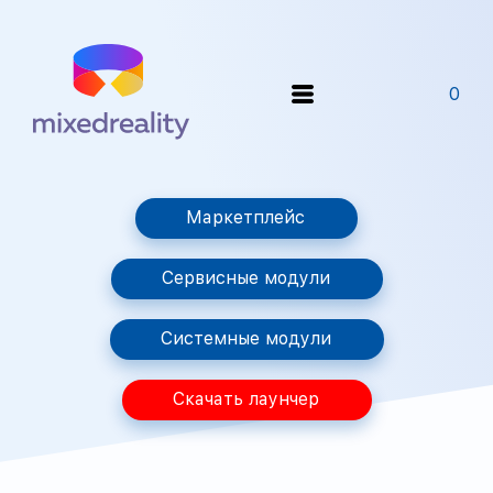
0
Маркетплейс
Сервисные модули
Системные модули
Скачать лаунчер