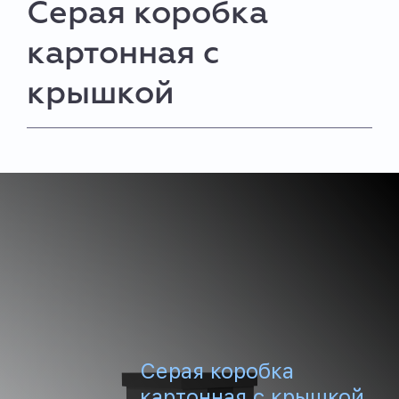
Серая коробка
картонная с
крышкой
Серая коробка
картонная с крышкой