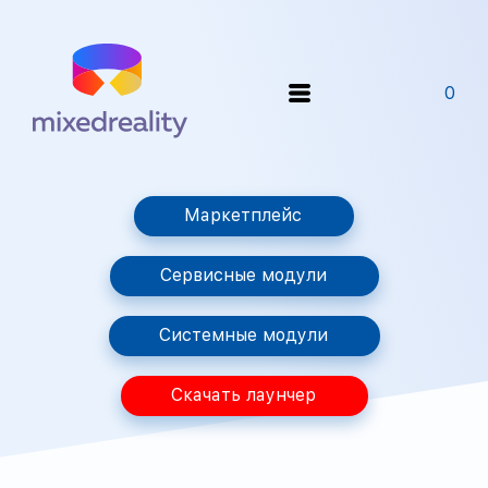
0
Маркетплейс
Сервисные модули
Системные модули
Скачать лаунчер