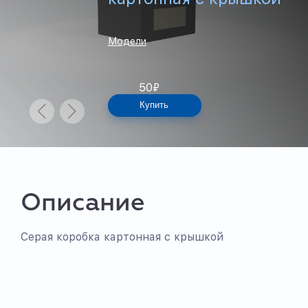
Модели
50
₽
Купить
Описание
Серая коробка картонная с крышкой