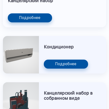
Канцелярский набор
Подробнее
Кондиционер
Подробнее
Канцелярский набор в
собранном виде