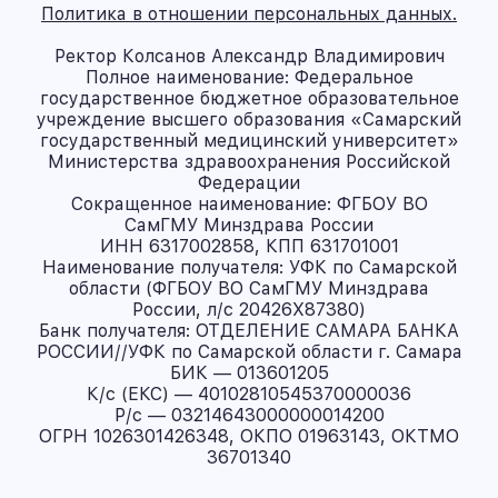
Политика в отношении персональных данных.
Ректор Колсанов Александр Владимирович
Полное наименование: Федеральное
государственное бюджетное образовательное
учреждение высшего образования «Самарский
государственный медицинский университет»
Министерства здравоохранения Российской
Федерации
Сокращенное наименование: ФГБОУ ВО
СамГМУ Минздрава России
ИНН 6317002858, КПП 631701001
Наименование получателя: УФК по Самарской
области (ФГБОУ ВО СамГМУ Минздрава
России, л/с 20426X87380)
Банк получателя: ОТДЕЛЕНИЕ САМАРА БАНКА
РОССИИ//УФК по Самарской области г. Самара
БИК — 013601205
К/с (ЕКС) — 40102810545370000036
Р/с — 03214643000000014200
ОГРН 1026301426348, ОКПО 01963143, ОКТМО
36701340