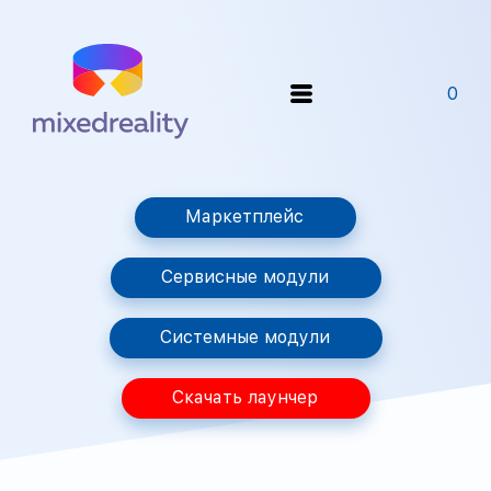
0
Маркетплейс
Сервисные модули
Системные модули
Скачать лаунчер