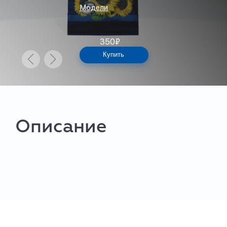
Модели
350
₽
Купить
Описание