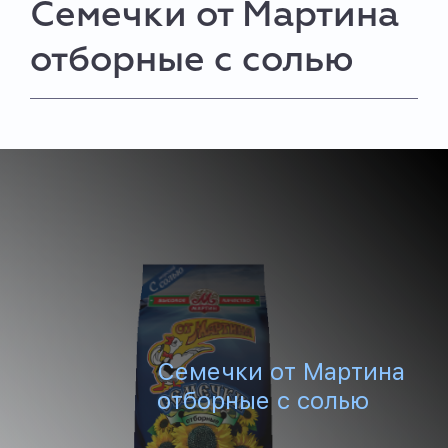
Семечки от Мартина
отборные с солью
Семечки от Мартина
отборные с солью