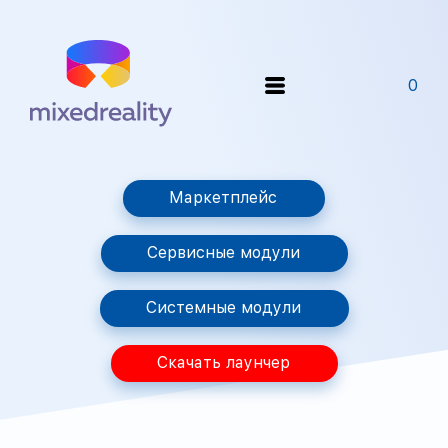
0
Маркетплейс
Сервисные модули
Системные модули
Скачать лаунчер