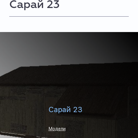
Сарай 23
Сарай 23
Модели