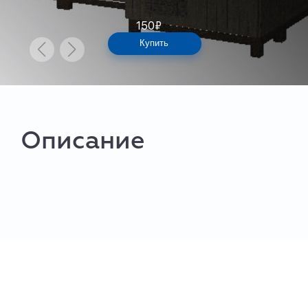
150
₽
Купить
Описание