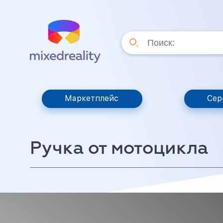
Маркетплейс
Сер
Ручка от мотоцикла