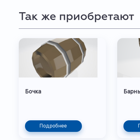
Так же приобретают
Бочка
Барны
Подробнее