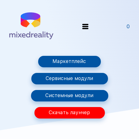
0
Маркетплейс
Сервисные модули
Системные модули
Скачать лаунчер