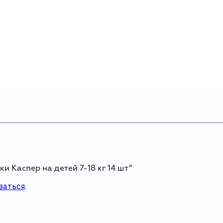
и Каспер на детей 7-18 кг 14 шт”
ваться
.