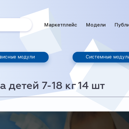
Маркетплейс
Модели
Публ
висные модули
Системные модул
 детей 7-18 кг 14 шт