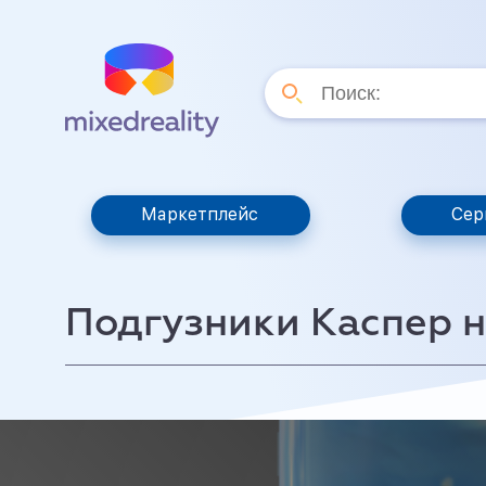
Маркетплейс
Сер
Подгузники Каспер на