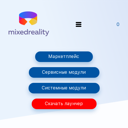
0
Маркетплейс
Сервисные модули
Системные модули
Скачать лаунчер