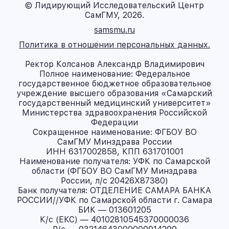
© Лидирующий Исследовательский Центр
СамГМУ, 2026.
samsmu.ru
Политика в отношении персональных данных.
Ректор Колсанов Александр Владимирович
Полное наименование: Федеральное
государственное бюджетное образовательное
учреждение высшего образования «Самарский
государственный медицинский университет»
Министерства здравоохранения Российской
Федерации
Сокращенное наименование: ФГБОУ ВО
СамГМУ Минздрава России
ИНН 6317002858, КПП 631701001
Наименование получателя: УФК по Самарской
области (ФГБОУ ВО СамГМУ Минздрава
России, л/с 20426X87380)
Банк получателя: ОТДЕЛЕНИЕ САМАРА БАНКА
РОССИИ//УФК по Самарской области г. Самара
БИК — 013601205
К/с (ЕКС) — 40102810545370000036