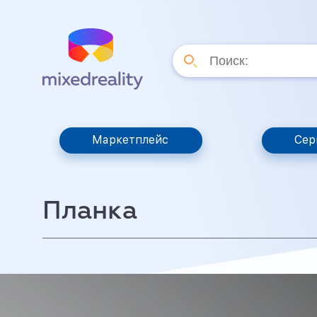
Маркетплейс
Сер
Планка