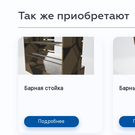
Так же приобретают
Барная стойка
Барны
Подробнее