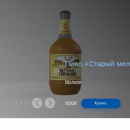
Пиво «Старый мел
Модели
1
/
1
500
₽
Купить