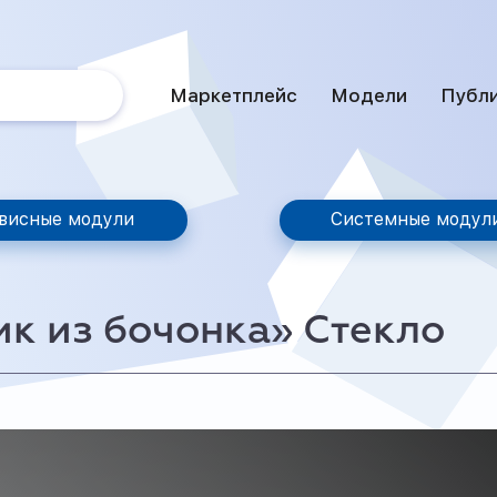
Маркетплейс
Модели
Публ
висные модули
Системные модул
к из бочонка» Стекло