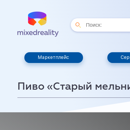
Маркетплейс
Сер
Пиво «Старый мельни