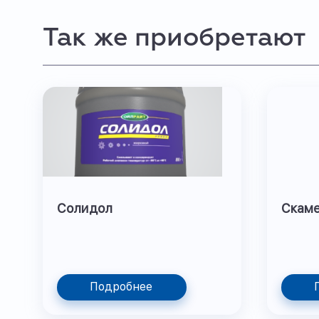
Так же приобретают
Солидол
Скам
Подробнее