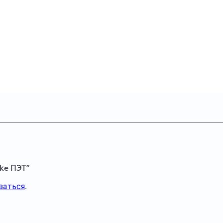
ke ПЭТ”
ваться
.