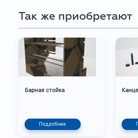
Так же приобретают
Барная стойка
Канце
Подробнее