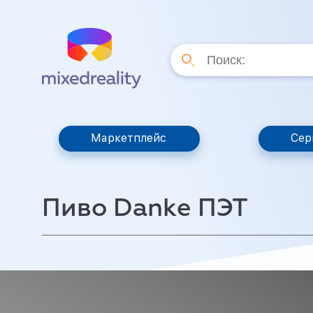
Маркетплейс
Сер
Пиво Danke ПЭТ