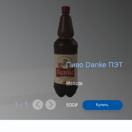
Пиво Danke ПЭТ
Модели
1
/
1
500
₽
Купить