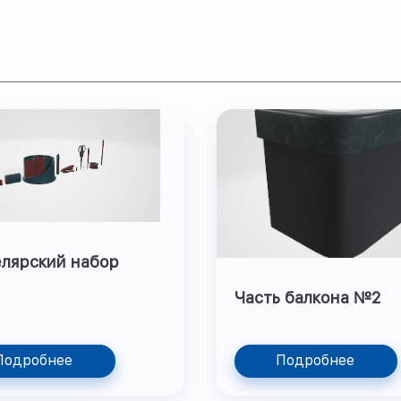
лярский набор
Часть балкона №2
Подробнее
Подробнее