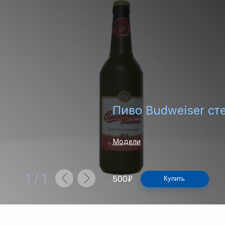
Пиво Budweiser ст
Модели
1
/
1
500
₽
Купить