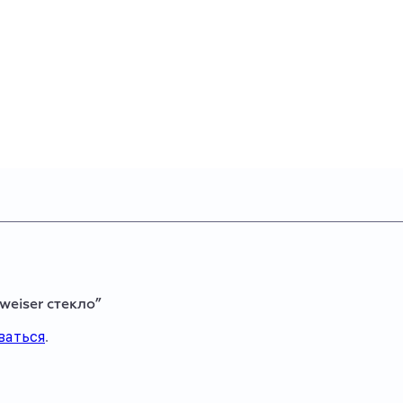
weiser стекло”
ваться
.