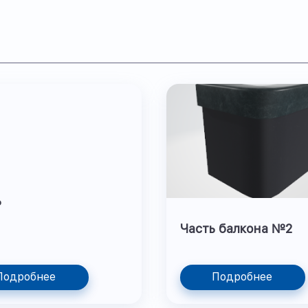
ь
Часть балкона №2
Подробнее
Подробнее