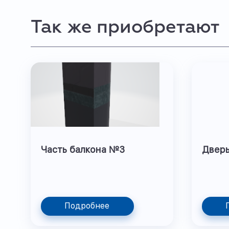
Так же приобретают
Часть балкона №3
Двер
Подробнее