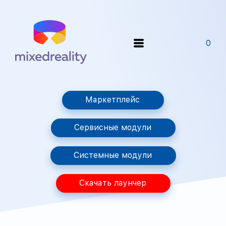
0
Маркетплейс
Сервисные модули
Системные модули
Скачать лаунчер