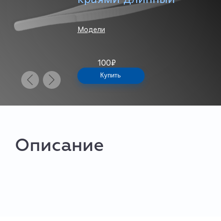
Модели
100
₽
Купить
Описание