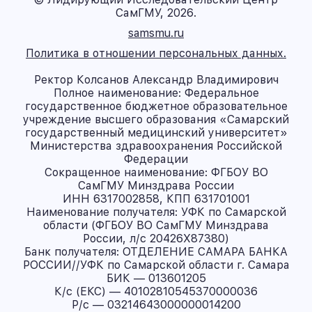
СамГМУ, 2026.
samsmu.ru
Политика в отношении персональных данных.
Ректор Колсанов Александр Владимирович
Полное наименование: Федеральное
государственное бюджетное образовательное
учреждение высшего образования «Самарский
государственный медицинский университет»
Министерства здравоохранения Российской
Федерации
Сокращенное наименование: ФГБОУ ВО
СамГМУ Минздрава России
ИНН 6317002858, КПП 631701001
Наименование получателя: УФК по Самарской
области (ФГБОУ ВО СамГМУ Минздрава
России, л/с 20426X87380)
Банк получателя: ОТДЕЛЕНИЕ САМАРА БАНКА
РОССИИ//УФК по Самарской области г. Самара
БИК — 013601205
К/с (ЕКС) — 40102810545370000036
Р/с — 03214643000000014200