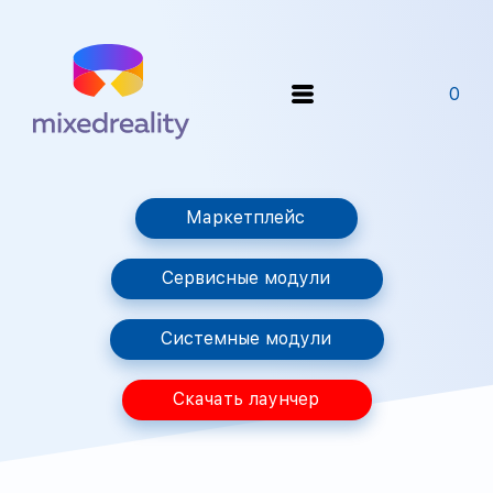
0
Маркетплейс
Сервисные модули
Системные модули
Скачать лаунчер