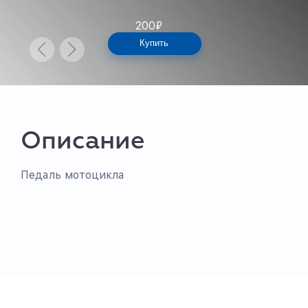
200
₽
Купить
Описание
Педаль мотоцикла