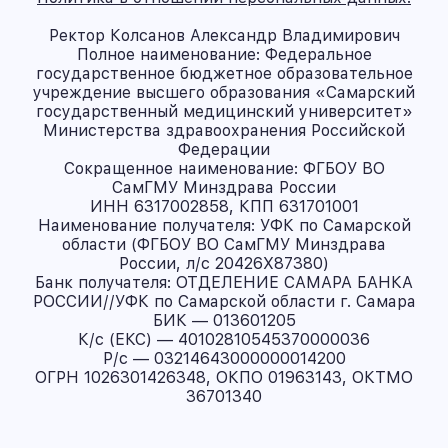
Ректор Колсанов Александр Владимирович
Полное наименование: Федеральное
государственное бюджетное образовательное
учреждение высшего образования «Самарский
государственный медицинский университет»
Министерства здравоохранения Российской
Федерации
Сокращенное наименование: ФГБОУ ВО
СамГМУ Минздрава России
ИНН 6317002858, КПП 631701001
Наименование получателя: УФК по Самарской
области (ФГБОУ ВО СамГМУ Минздрава
России, л/с 20426X87380)
Банк получателя: ОТДЕЛЕНИЕ САМАРА БАНКА
РОССИИ//УФК по Самарской области г. Самара
БИК — 013601205
К/с (ЕКС) — 40102810545370000036
Р/с — 03214643000000014200
ОГРН 1026301426348, ОКПО 01963143, ОКТМО
36701340