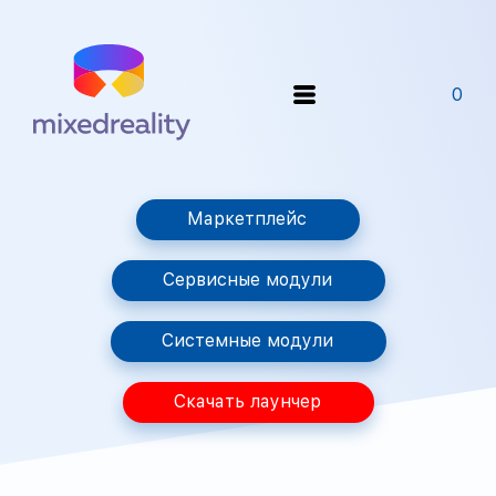
0
Маркетплейс
Сервисные модули
Системные модули
Скачать лаунчер