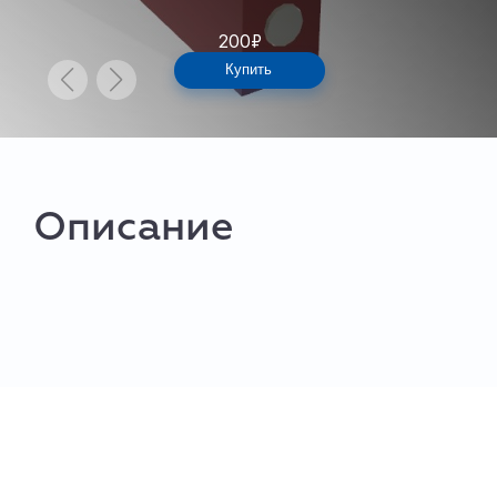
200
₽
Купить
Описание