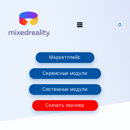
0
Маркетплейс
Сервисные модули
Системные модули
Скачать лаунчер