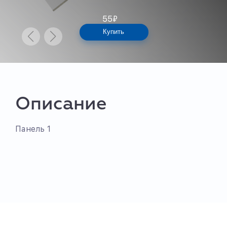
55
₽
Купить
Описание
Панель 1