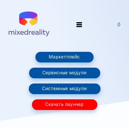
0
Маркетплейс
Сервисные модули
Системные модули
Скачать лаунчер