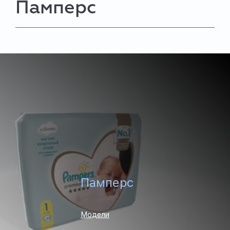
Памперс
Памперс
Модели