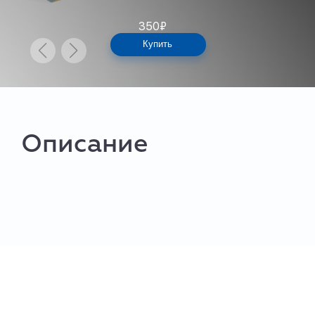
350
₽
Купить
Описание