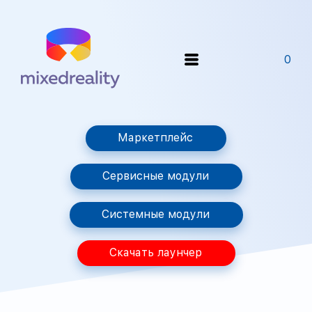
0
Маркетплейс
Сервисные модули
Системные модули
Скачать лаунчер