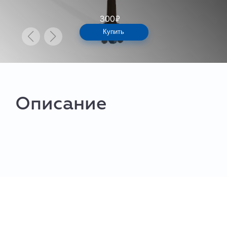
300
₽
Купить
Описание