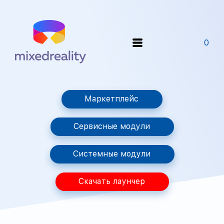
0
Маркетплейс
Сервисные модули
Системные модули
Скачать лаунчер