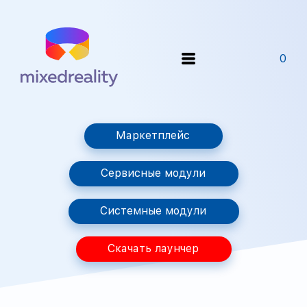
0
Маркетплейс
Сервисные модули
Системные модули
Скачать лаунчер