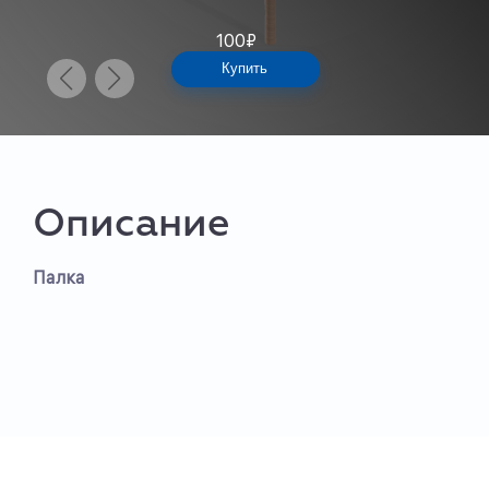
100
₽
Купить
Описание
Палка