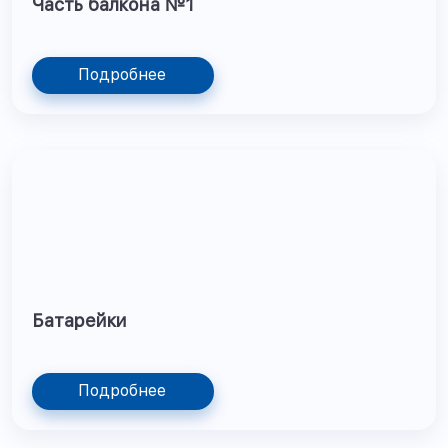
Часть балкона №1
Подробнее
Батарейки
Подробнее