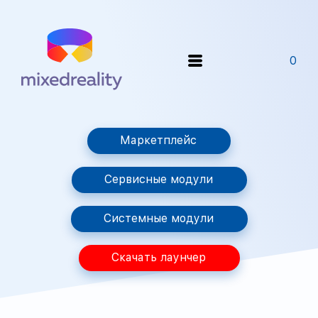
0
Маркетплейс
Сервисные модули
Системные модули
Скачать лаунчер