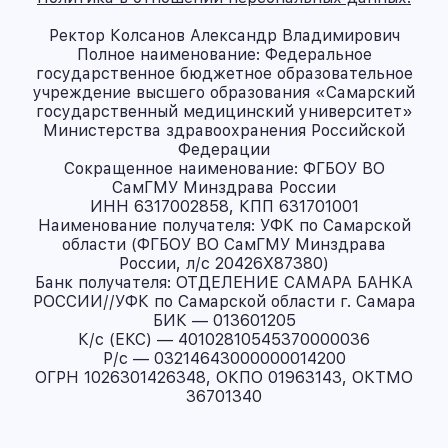
Ректор Колсанов Александр Владимирович
Полное наименование: Федеральное
государственное бюджетное образовательное
учреждение высшего образования «Самарский
государственный медицинский университет»
Министерства здравоохранения Российской
Федерации
Сокращенное наименование: ФГБОУ ВО
СамГМУ Минздрава России
ИНН 6317002858, КПП 631701001
Наименование получателя: УФК по Самарской
области (ФГБОУ ВО СамГМУ Минздрава
России, л/с 20426X87380)
Банк получателя: ОТДЕЛЕНИЕ САМАРА БАНКА
РОССИИ//УФК по Самарской области г. Самара
БИК — 013601205
К/с (ЕКС) — 40102810545370000036
Р/с — 03214643000000014200
ОГРН 1026301426348, ОКПО 01963143, ОКТМО
36701340