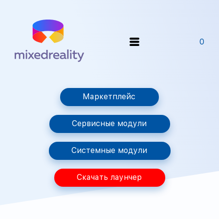
0
Маркетплейс
Сервисные модули
Системные модули
Скачать лаунчер