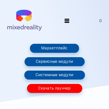
0
Маркетплейс
Сервисные модули
Системные модули
Скачать лаунчер