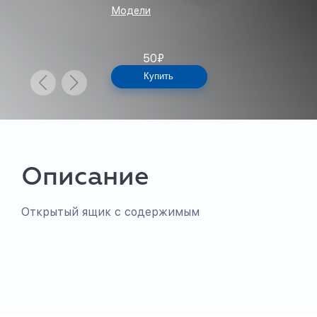
Модели
50
₽
Купить
Описание
Открытый ящик с содержимым