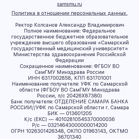
samsmu.ru
Политика в отношении персональных данных.
Ректор Колсанов Александр Владимирович
Полное наименование: Федеральное
государственное бюджетное образовательное
учреждение высшего образования «Самарский
государственный медицинский университет»
Министерства здравоохранения Российской
Федерации
Сокращенное наименование: ФГБОУ ВО
СамГМУ Минздрава России
ИНН 6317002858, КПП 631701001
Наименование получателя: УФК по Самарской
области (ФГБОУ ВО СамГМУ Минздрава
России, л/с 20426X87380)
Банк получателя: ОТДЕЛЕНИЕ САМАРА БАНКА
РОССИИ//УФК по Самарской области г. Самара
БИК — 013601205
К/с (ЕКС) — 40102810545370000036
Р/с — 03214643000000014200
ОГРН 1026301426348, ОКПО 01963143, ОКТМО
36701340