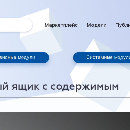
Маркетплейс
Модели
Публ
висные модули
Системные модул
ый ящик с содержимым