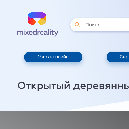
Маркетплейс
Сер
Открытый деревянн