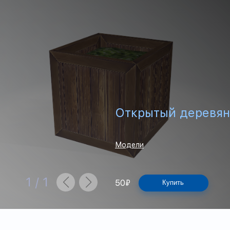
Открытый деревя
Модели
1
/
1
50
₽
Купить