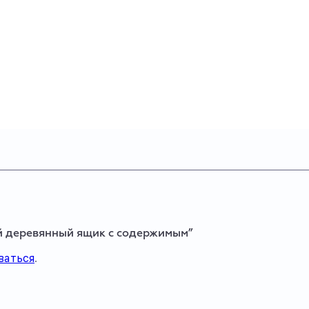
ый деревянный ящик с содержимым”
ваться
.