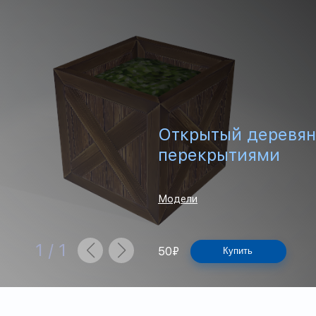
Открытый деревян
перекрытиями
Модели
1
/
1
50
₽
Купить