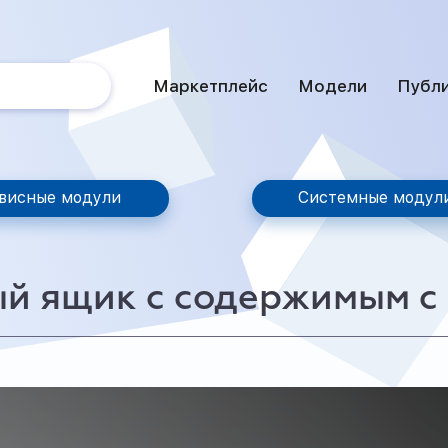
Маркетплейс
Модели
Публ
висные модули
Системные модул
й ящик с содержимым с