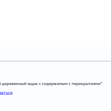
ый деревянный ящик с содержимым с перекрытиями”
ваться
.