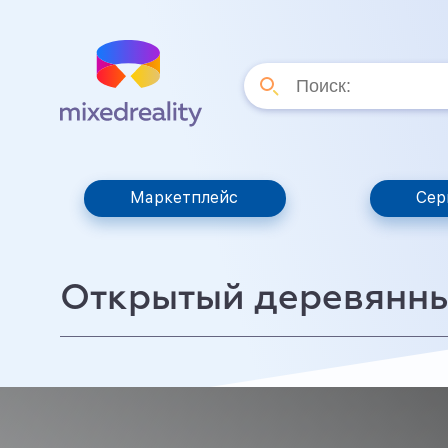
Маркетплейс
Сер
Открытый деревянны