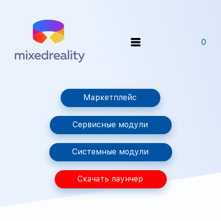
0
Маркетплейс
Сервисные модули
Системные модули
Скачать лаунчер