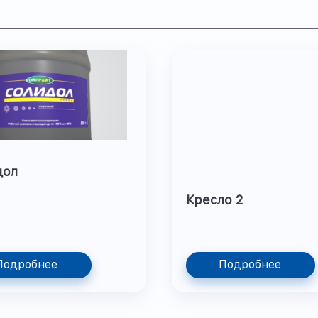
дол
Кресло 2
Подробнее
Подробнее