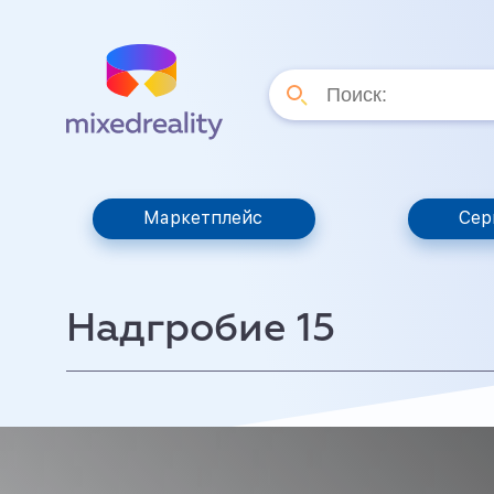
Маркетплейс
Сер
Надгробие 15