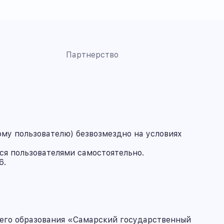
Партнерство
му пользователю) безвозмездно на условиях
ся пользователями самостоятельно.
6.
его образования «Самарский государственный