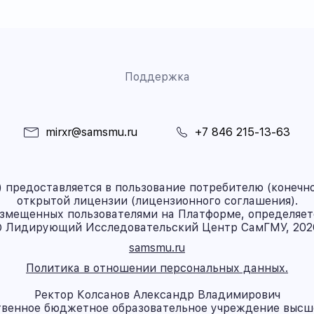
Поддержка
mirxr@samsmu.ru
+7 846 215-13-63
предоставляется в пользование потребителю (конечно
открытой лицензии (лицензионного соглашения).
азмещенных пользователями на Платформе, определяет
 Лидирующий Исследовательский Центр СамГМУ, 202
samsmu.ru
Политика в отношении персональных данных.
Ректор Колсанов Александр Владимирович
твенное бюджетное образовательное учреждение высш