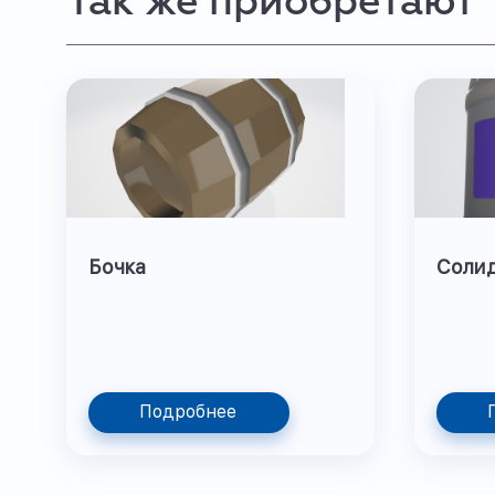
Так же приобретают
Бочка
Соли
Подробнее