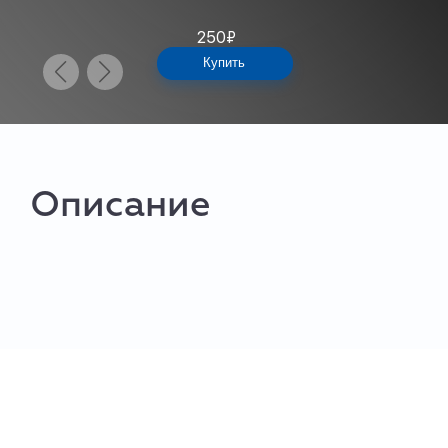
250
₽
Купить
Описание