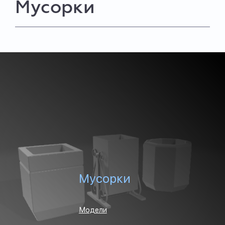
Мусорки
Мусорки
Модели