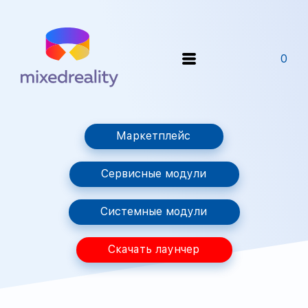
0
Маркетплейс
Сервисные модули
Системные модули
Скачать лаунчер