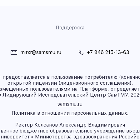
Поддержка
mirxr@samsmu.ru
+7 846 215-13-63
предоставляется в пользование потребителю (конечно
открытой лицензии (лицензионного соглашения).
азмещенных пользователями на Платформе, определяет
 Лидирующий Исследовательский Центр СамГМУ, 202
samsmu.ru
Политика в отношении персональных данных.
Ректор Колсанов Александр Владимирович
твенное бюджетное образовательное учреждение высш
ниверситет» Министерства здравоохранения Россий