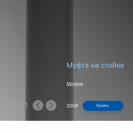
Муфта на стойке
Модели
1
/
1
200
₽
Купить