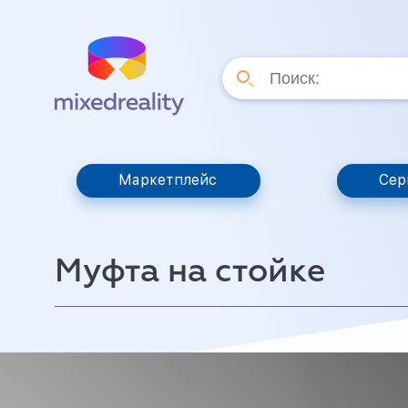
Маркетплейс
Сер
Муфта на стойке