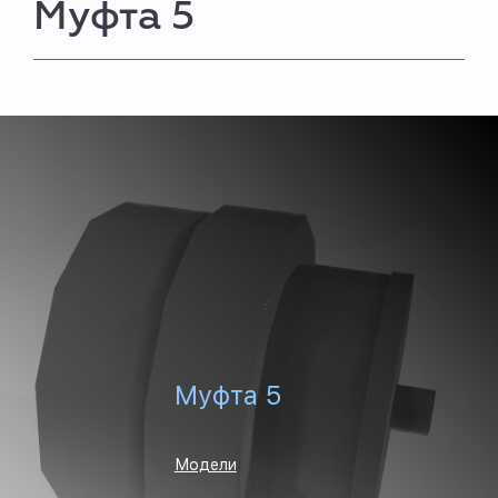
Муфта 5
Муфта 5
Модели