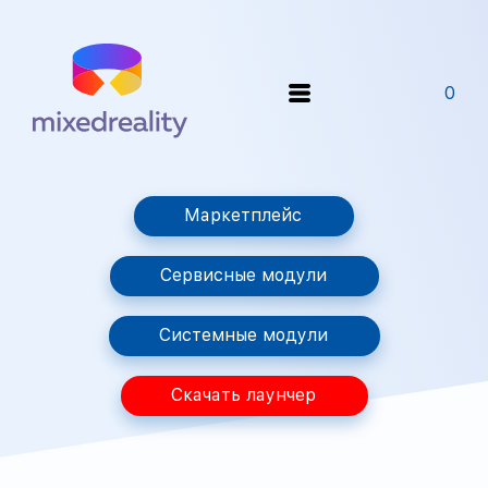
0
Маркетплейс
Сервисные модули
Системные модули
Скачать лаунчер