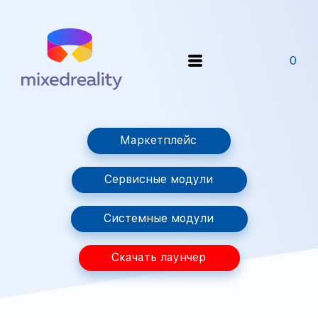
0
Маркетплейс
Сервисные модули
Системные модули
Скачать лаунчер