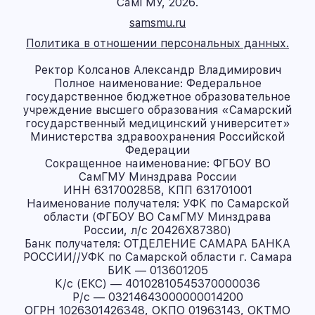
СамГМУ, 2026.
samsmu.ru
Политика в отношении персональных данных.
Ректор Колсанов Александр Владимирович
Полное наименование: Федеральное
государственное бюджетное образовательное
учреждение высшего образования «Самарский
государственный медицинский университет»
Министерства здравоохранения Российской
Федерации
Сокращенное наименование: ФГБОУ ВО
СамГМУ Минздрава России
ИНН 6317002858, КПП 631701001
Наименование получателя: УФК по Самарской
области (ФГБОУ ВО СамГМУ Минздрава
России, л/с 20426X87380)
Банк получателя: ОТДЕЛЕНИЕ САМАРА БАНКА
РОССИИ//УФК по Самарской области г. Самара
БИК — 013601205
К/с (ЕКС) — 40102810545370000036
Р/с — 03214643000000014200
ОГРН 1026301426348, ОКПО 01963143, ОКТМО