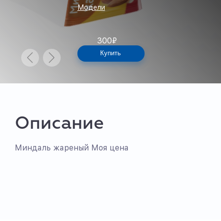
Модели
300
₽
Купить
Описание
Миндаль жареный Моя цена