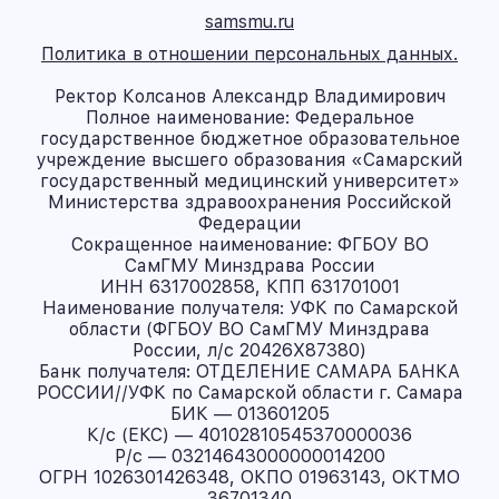
samsmu.ru
Политика в отношении персональных данных.
Ректор Колсанов Александр Владимирович
Полное наименование: Федеральное
государственное бюджетное образовательное
учреждение высшего образования «Самарский
государственный медицинский университет»
Министерства здравоохранения Российской
Федерации
Сокращенное наименование: ФГБОУ ВО
СамГМУ Минздрава России
ИНН 6317002858, КПП 631701001
Наименование получателя: УФК по Самарской
области (ФГБОУ ВО СамГМУ Минздрава
России, л/с 20426X87380)
Банк получателя: ОТДЕЛЕНИЕ САМАРА БАНКА
РОССИИ//УФК по Самарской области г. Самара
БИК — 013601205
К/с (ЕКС) — 40102810545370000036
Р/с — 03214643000000014200
ОГРН 1026301426348, ОКПО 01963143, ОКТМО
36701340