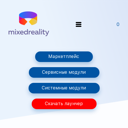
0
Маркетплейс
Сервисные модули
Системные модули
Скачать лаунчер