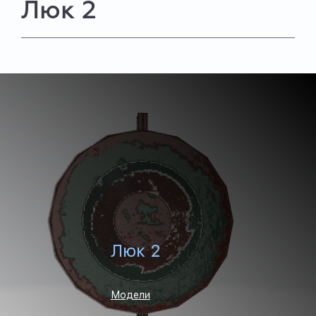
Люк 2
Люк 2
Модели