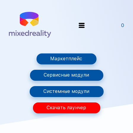
0
Маркетплейс
Сервисные модули
Системные модули
Скачать лаунчер