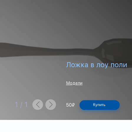
Ложка в лоу поли
Модели
1
/
1
50
₽
Купить