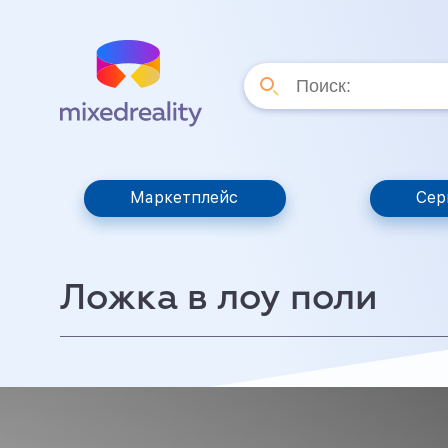
Маркетплейс
Сер
Ложка в лоу поли