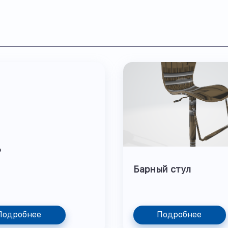
ь
Барный стул
Подробнее
Подробнее