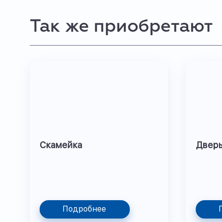
Так же приобретают
Скамейка
Двер
Подробнее