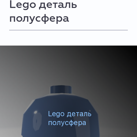
Lego деталь
полусфера
Lego деталь
полусфера