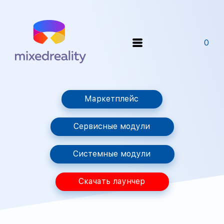
0
Маркетплейс
Сервисные модули
Системные модули
Скачать лаунчер