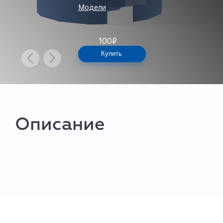
Модели
100
₽
Купить
Описание