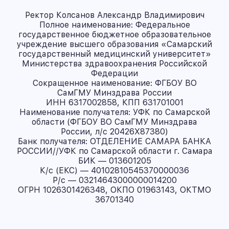
Ректор Колсанов Александр Владимирович
Полное наименование: Федеральное
государственное бюджетное образовательное
учреждение высшего образования «Самарский
государственный медицинский университет»
Министерства здравоохранения Российской
Федерации
Сокращенное наименование: ФГБОУ ВО
СамГМУ Минздрава России
ИНН 6317002858, КПП 631701001
Наименование получателя: УФК по Самарской
области (ФГБОУ ВО СамГМУ Минздрава
России, л/с 20426X87380)
Банк получателя: ОТДЕЛЕНИЕ САМАРА БАНКА
РОССИИ//УФК по Самарской области г. Самара
БИК — 013601205
К/с (ЕКС) — 40102810545370000036
Р/с — 03214643000000014200
ОГРН 1026301426348, ОКПО 01963143, ОКТМО
36701340