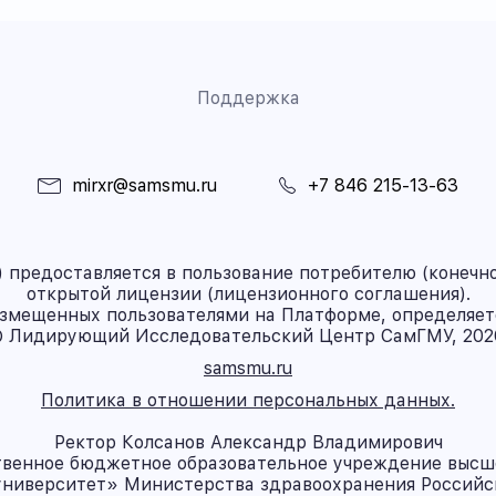
Поддержка
mirxr@samsmu.ru
+7 846 215-13-63
предоставляется в пользование потребителю (конечно
открытой лицензии (лицензионного соглашения).
азмещенных пользователями на Платформе, определяет
 Лидирующий Исследовательский Центр СамГМУ, 202
samsmu.ru
Политика в отношении персональных данных.
Ректор Колсанов Александр Владимирович
твенное бюджетное образовательное учреждение высш
ниверситет» Министерства здравоохранения Россий