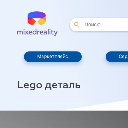
Маркетплейс
Сер
Lego деталь