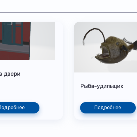
в двери
Рыба-удильщик
Подробнее
Подробнее