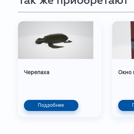
Так же приобретают
Черепаха
Окно 
Подробнее