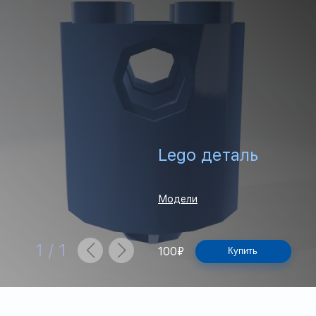
Lego деталь
Модели
1
/
1
100
₽
Купить