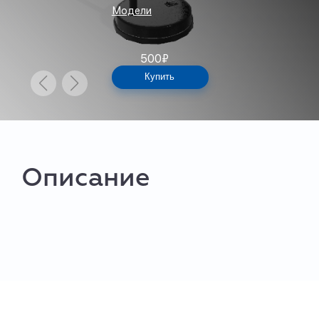
Модели
500
₽
Купить
Описание