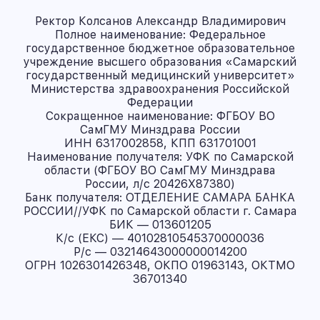
Ректор Колсанов Александр Владимирович
Полное наименование: Федеральное
государственное бюджетное образовательное
учреждение высшего образования «Самарский
государственный медицинский университет»
Министерства здравоохранения Российской
Федерации
Сокращенное наименование: ФГБОУ ВО
СамГМУ Минздрава России
ИНН 6317002858, КПП 631701001
Наименование получателя: УФК по Самарской
области (ФГБОУ ВО СамГМУ Минздрава
России, л/с 20426X87380)
Банк получателя: ОТДЕЛЕНИЕ САМАРА БАНКА
РОССИИ//УФК по Самарской области г. Самара
БИК — 013601205
К/с (ЕКС) — 40102810545370000036
Р/с — 03214643000000014200
ОГРН 1026301426348, ОКПО 01963143, ОКТМО
36701340