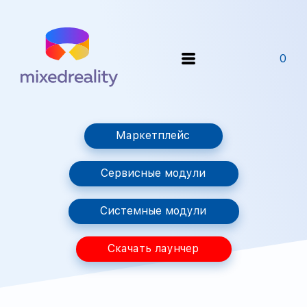
0
Маркетплейс
Сервисные модули
Системные модули
Скачать лаунчер