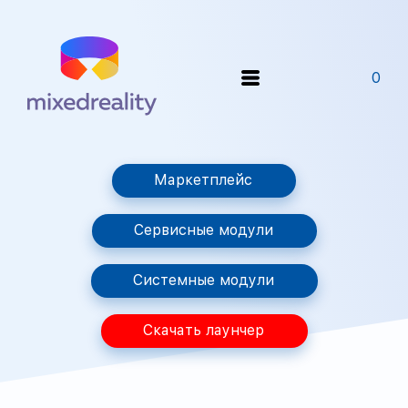
0
Маркетплейс
Сервисные модули
Системные модули
Скачать лаунчер