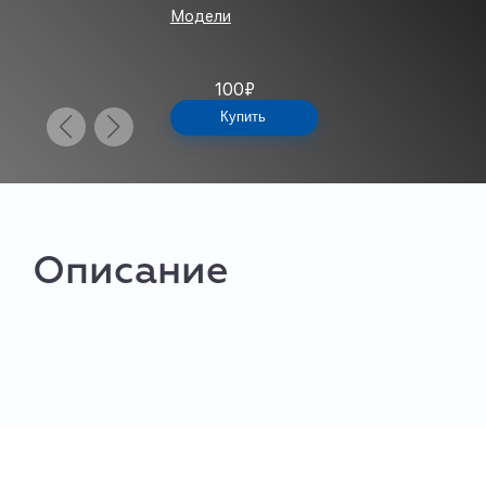
Модели
100
₽
Купить
Описание