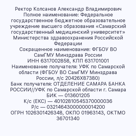
Ректор Колсанов Александр Владимирович
Полное наименование: Федеральное
государственное бюджетное образовательное
учреждение высшего образования «Самарский
государственный медицинский университет»
Министерства здравоохранения Российской
Федерации
Сокращенное наименование: ФГБОУ ВО
СамГМУ Минздрава России
ИНН 6317002858, КПП 631701001
Наименование получателя: УФК по Самарской
области (ФГБОУ ВО СамГМУ Минздрава
России, л/с 20426X87380)
Банк получателя: ОТДЕЛЕНИЕ САМАРА БАНКА
РОССИИ//УФК по Самарской области г. Самара
БИК — 013601205
К/с (ЕКС) — 40102810545370000036
Р/с — 03214643000000014200
ОГРН 1026301426348, ОКПО 01963143, ОКТМО
36701340