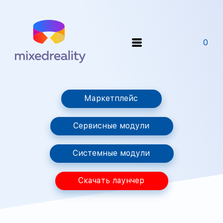
0
Маркетплейс
Сервисные модули
Системные модули
Скачать лаунчер