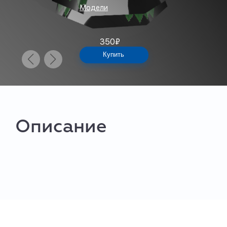
Модели
350
₽
Купить
Описание