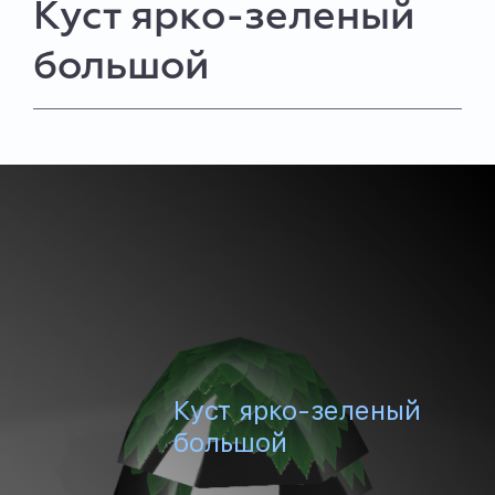
Куст ярко-зеленый
большой
Куст ярко-зеленый
большой