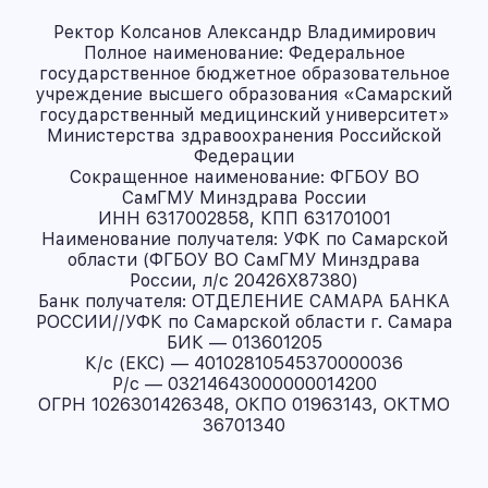
Ректор Колсанов Александр Владимирович
Полное наименование: Федеральное
государственное бюджетное образовательное
учреждение высшего образования «Самарский
государственный медицинский университет»
Министерства здравоохранения Российской
Федерации
Сокращенное наименование: ФГБОУ ВО
СамГМУ Минздрава России
ИНН 6317002858, КПП 631701001
Наименование получателя: УФК по Самарской
области (ФГБОУ ВО СамГМУ Минздрава
России, л/с 20426X87380)
Банк получателя: ОТДЕЛЕНИЕ САМАРА БАНКА
РОССИИ//УФК по Самарской области г. Самара
БИК — 013601205
К/с (ЕКС) — 40102810545370000036
Р/с — 03214643000000014200
ОГРН 1026301426348, ОКПО 01963143, ОКТМО
36701340