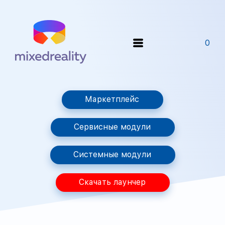
0
Маркетплейс
Сервисные модули
Системные модули
Скачать лаунчер