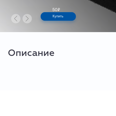
50
₽
Купить
Описание