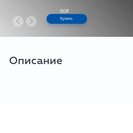
50
₽
Купить
Описание