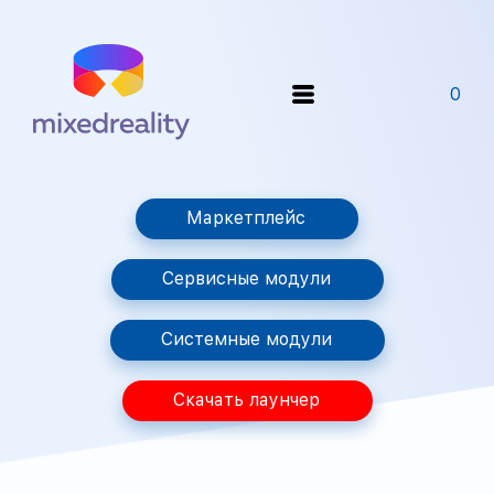
0
Маркетплейс
Сервисные модули
Системные модули
Скачать лаунчер