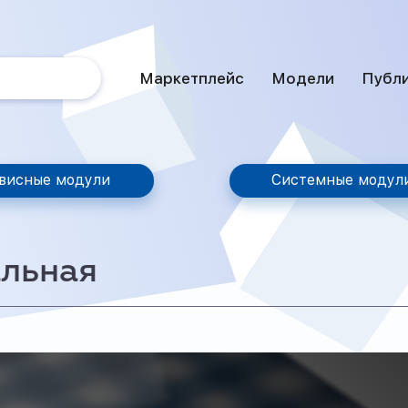
Маркетплейс
Модели
Публ
висные модули
Системные модул
альная