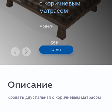
с коричневым
матрасом
Модели
55
₽
Купить
Описание
Кровать двуспальная с коричневым матрасом