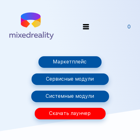
0
Маркетплейс
Сервисные модули
Системные модули
Скачать лаунчер