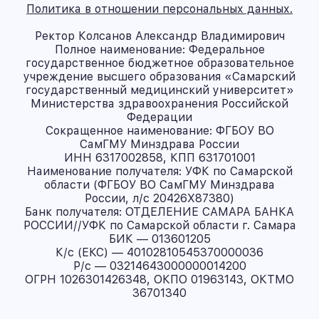
Политика в отношении персональных данных.
Ректор Колсанов Александр Владимирович
Полное наименование: Федеральное
государственное бюджетное образовательное
учреждение высшего образования «Самарский
государственный медицинский университет»
Министерства здравоохранения Российской
Федерации
Сокращенное наименование: ФГБОУ ВО
СамГМУ Минздрава России
ИНН 6317002858, КПП 631701001
Наименование получателя: УФК по Самарской
области (ФГБОУ ВО СамГМУ Минздрава
России, л/с 20426X87380)
Банк получателя: ОТДЕЛЕНИЕ САМАРА БАНКА
РОССИИ//УФК по Самарской области г. Самара
БИК — 013601205
К/с (ЕКС) — 40102810545370000036
Р/с — 03214643000000014200
ОГРН 1026301426348, ОКПО 01963143, ОКТМО
36701340