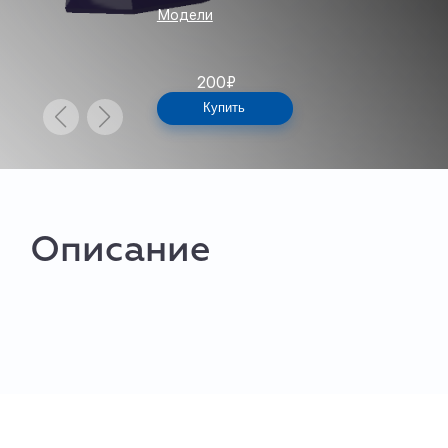
Модели
200
₽
Купить
Описание