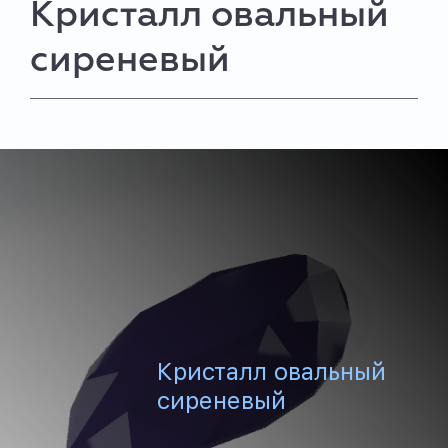
Кристалл овальный
сиреневый
Кристалл овальный
сиреневый