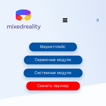
0
Маркетплейс
Сервисные модули
Системные модули
Скачать лаунчер