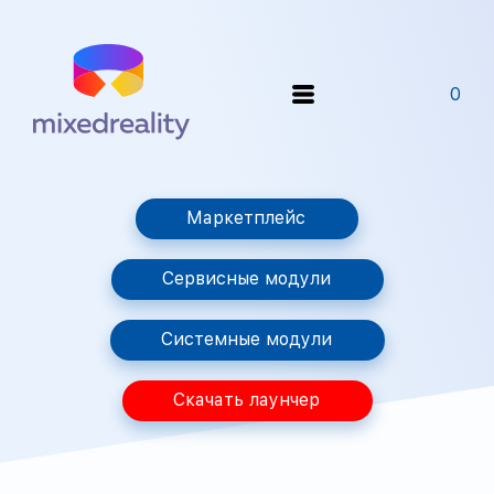
0
Маркетплейс
Сервисные модули
Системные модули
Скачать лаунчер