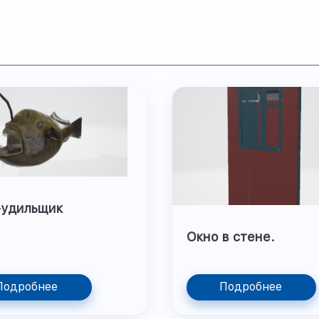
-удильщик
Окно в стене.
Подробнее
Подробнее