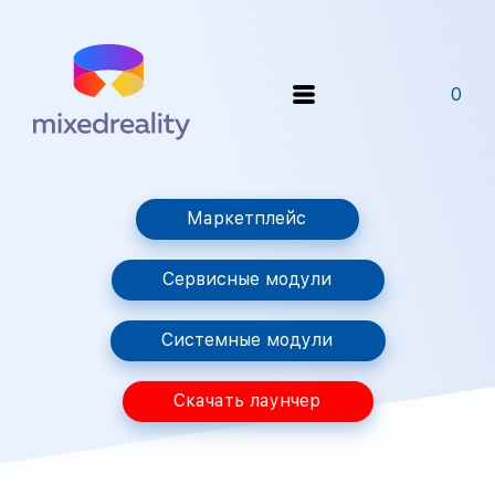
0
Маркетплейс
Сервисные модули
Системные модули
Скачать лаунчер